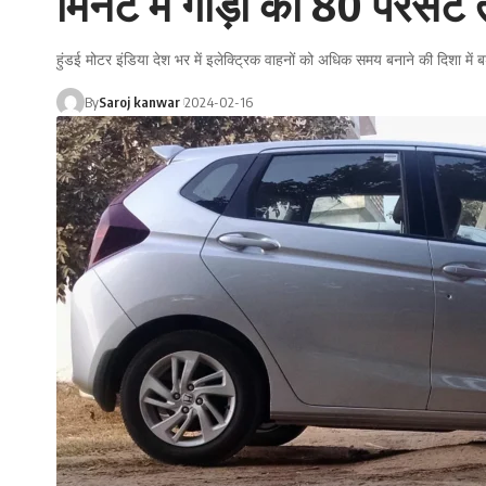
मिनट में गाड़ी को 80 परसेंट 
हुंडई मोटर इंडिया देश भर में इलेक्ट्रिक वाहनों को अधिक समय बनाने की दिशा में ब
By
Saroj kanwar
2024-02-16