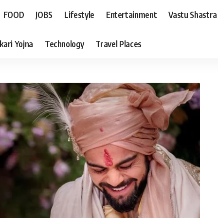
FOOD
JOBS
Lifestyle
Entertainment
Vastu Shastra
kari Yojna
Technology
Travel Places