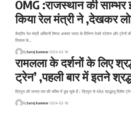
OMG :राजस्थान की साम्भर झ
किया रेल मंत्री ने ,देखकर लो
केंद्रीय रेल मंत्री अश्विनी वैष्णव अक्सर भारत के विभिन्न रेलवे स्टेशन और ट्रेनों
विकास के
…
By
Saroj kanwar
2024-02-16
रामलला के दर्शनों के लिए श्
ट्रेन’ ,पहली बार में इतने श्रद
त्रिपुरा की जनता राम की भक्ति में डूब चुके हैं। त्रिपुरा से 486 श्रद्धालु विशेष ट
By
Saroj kanwar
2024-02-16