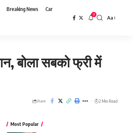
Breaking News
Car
9
Aa
Font
Resizer
ान, बोला सबको फ्री में
2 Min Read
Share
Most Popular