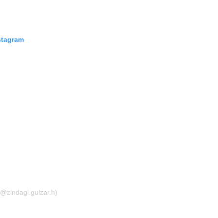
stagram
! (@zindagi.gulzar.h)