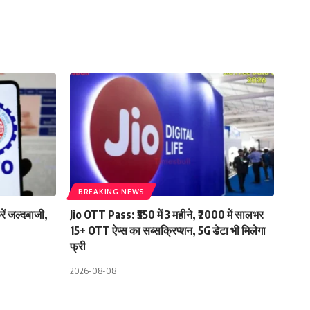
BREAKING NEWS
ें जल्दबाजी,
Jio OTT Pass: ₹550 में 3 महीने, ₹2000 में सालभर
15+ OTT ऐप्स का सब्सक्रिप्शन, 5G डेटा भी मिलेगा
फ्री
2026-08-08