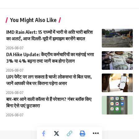
You Might Also Like
IMD Rain Alert: 15 राज्यों में भारी से अति भारी बारिश
का अलर्ट, आज दिल्ली-यूपी में झमाझम बरसेंगे बादल
2026-08-07
DA Hike Update: केंद्रीय कर्मचारियों का महंगाई भत्ता
3% या 4% बढ़ना तय! जानें कब होगा ऐलान
2026-08-07
UPI पेमेंट पर लग सकता है चार्ज! लोकसभा से बिल पास,
जानें आपकी जेब पर कितना पड़ेगा असर
2026-08-07
बार-बार आने वाली कॉल्स से हैं परेशान? नंबर ब्लॉक किए
बिना ऐसे पाएं छुटकारा
2026-08-07