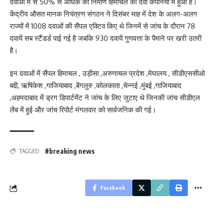
दवाओं में से 50% से अधिक का निर्माण हिमाचल की दवा कंपनियों में हुआ है।
केंद्रीय औसत मानक नियंत्रण संगठन ने दिसंबर माह में देश के अलग-अलग
राज्यों में 1008 दवाओं की सैंपल एक्टिव किए थे जिनमें से जांच के दौरान 78
दवायें सब स्टैंडर्ड पाई गई है जबकि 930 दवायें गुणवत्ता के पैमाने पर खरी उतरी
है।
इन दवाओं में सैंपल हिमाचल , उड़ीसा ,अरुणाचल प्रदेश ,मेघालय , सीडीएससीओ
बद्दी, ऋषिकेश ,गाजियाबाद ,बेंगलुरु ,कोलकाता ,चेन्नई ,मुंबई ,गाजियाबाद
,अहमदाबाद में ड्रग डिपार्टमेंट ने जांच के लिए जुटाए थे जिनकी जांच सीडीएल
लैब में हुई और जांच रिपोर्ट मंगलवार को सार्वजनिक की गई।
#breaking news
TAGGED:
Facebook