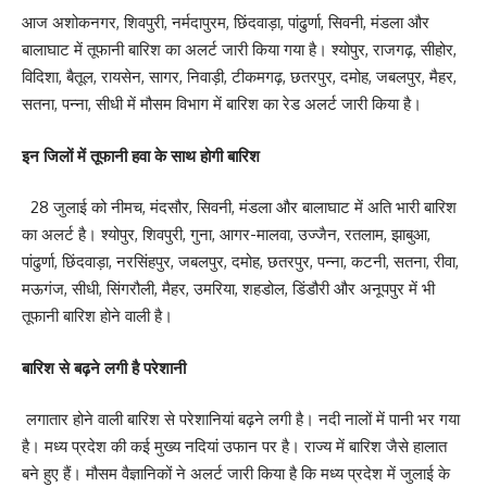
आज अशोकनगर, शिवपुरी, नर्मदापुरम, छिंदवाड़ा, पांढुर्णा, सिवनी, मंडला और
बालाघाट में तूफानी बारिश का अलर्ट जारी किया गया है। श्योपुर, राजगढ़, सीहोर,
विदिशा, बैतूल, रायसेन, सागर, निवाड़ी, टीकमगढ़, छतरपुर, दमोह, जबलपुर, मैहर,
सतना, पन्ना, सीधी में मौसम विभाग में बारिश का रेड अलर्ट जारी किया है।
इन जिलों में तूफानी हवा के साथ होगी बारिश
28 जुलाई को नीमच, मंदसौर, सिवनी, मंडला और बालाघाट में अति भारी बारिश
का अलर्ट है। श्योपुर, शिवपुरी, गुना, आगर-मालवा, उज्जैन, रतलाम, झाबुआ,
पांढुर्णा, छिंदवाड़ा, नरसिंहपुर, जबलपुर, दमोह, छतरपुर, पन्ना, कटनी, सतना, रीवा,
मऊगंज, सीधी, सिंगरौली, मैहर, उमरिया, शहडोल, डिंडौरी और अनूपपुर में भी
तूफानी बारिश होने वाली है।
बारिश से बढ़ने लगी है परेशानी
लगातार होने वाली बारिश से परेशानियां बढ़ने लगी है। नदी नालों में पानी भर गया
है। मध्य प्रदेश की कई मुख्य नदियां उफान पर है। राज्य में बारिश जैसे हालात
बने हुए हैं। मौसम वैज्ञानिकों ने अलर्ट जारी किया है कि मध्य प्रदेश में जुलाई के