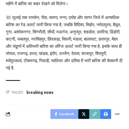
महीने में बारिश का कहर देखने को मिलेगा।
30 जुलाई तक रायसेन, रीवा, सतना, पन्ना, दमोह और सागर जिले में अत्याधिक
बारिश का रेड अलर्ट जारी किया गया है. जबकि विदिशा, सिहोर, नर्मदापुरम, बैतूल,
गुना, अशोकनगर, सिंगरौली, सीधी, मऊगंज, अनुपपुर, शहडोल, उमरिया, डिंडोरी,
कटनी, जबलपुर, नरसिंहपुर, छिंदवाड़ा, सिवनी, मंडला, बालाघाट, छतरपुर, मैहर
और पांढुर्णा में अतिभारी बारिश का ऑरेंज अलर्ट जारी किया गया है. इसके साथ ही
भोपाल, राजगढ़, हरदा, खंडवा, इंदौर, उज्जैन, देवास, शाजापुर, शिवपुरी,
श्योपुरकलां, टीकमगढ़, निवाडी, ग्वालियर और दतिया में भारी बारिश की चेतावनी दी
गई है.
breaking news
TAGGED:
Facebook