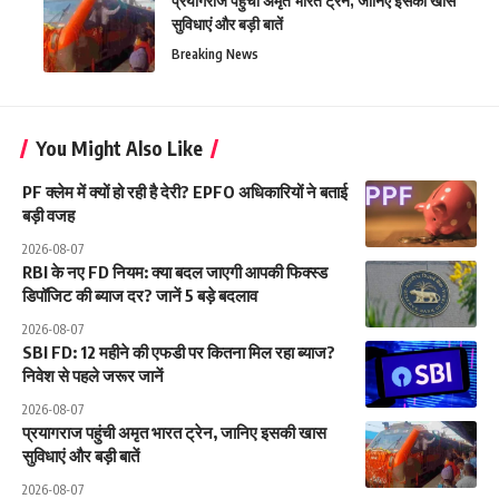
प्रयागराज पहुंची अमृत भारत ट्रेन, जानिए इसकी खास
सुविधाएं और बड़ी बातें
Breaking News
You Might Also Like
PF क्लेम में क्यों हो रही है देरी? EPFO अधिकारियों ने बताई
बड़ी वजह
2026-08-07
RBI के नए FD नियम: क्या बदल जाएगी आपकी फिक्स्ड
डिपॉजिट की ब्याज दर? जानें 5 बड़े बदलाव
2026-08-07
SBI FD: 12 महीने की एफडी पर कितना मिल रहा ब्याज?
निवेश से पहले जरूर जानें
2026-08-07
प्रयागराज पहुंची अमृत भारत ट्रेन, जानिए इसकी खास
सुविधाएं और बड़ी बातें
2026-08-07