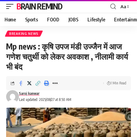
BRAIN REMIND
Aa
Font
Resizer
Home
Sports
FOOD
JOBS
Lifestyle
Entertainm
BREAKING NEWS
Mp news : कृषि उपज मंडी उज्जैन में आज
गणेश चतुर्थी को लेकर अवकाश , नीलामी कार्य
भी बंद
1 Min Read
Saroj kanwar
Last updated: 2025/08/27 at 8:50 AM