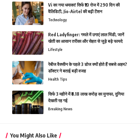
Vi का नया धमाका! सिर्फ ₹10 रोज में 290 दिन की
वैलिडिटी, Jio-Airtel की बढ़ी टेंशन
Technology
Red Ladyfinger: गमले में उगाएं लाल भिंडी, जानें
खेती का आसान तरीका और सेहत से जुड़े बड़े फायदे
Lifestyle
रेबीज वैक्सीन के पहले 3 डोज क्यों होते हैं सबसे अहम?
डॉक्टर ने बताई बड़ी वजह
Health Tips
सिर्फ 3 महीने में ₹8.18 लाख करोड़ का मुनाफा, दुनिया
देखती रह गई
Breaking News
You Might Also Like