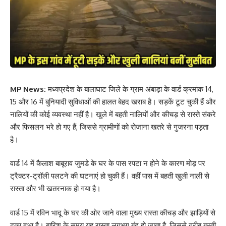
MP News:
मध्यप्रदेश के बालाघाट जिले के ग्राम अंबाड़ा के वार्ड क्रमांक 14,
15 और 16 में बुनियादी सुविधाओं की हालत बेहद खराब है। सड़कें टूट चुकी हैं और
नालियों की कोई व्यवस्था नहीं है। खुले में बहती नालियों और कीचड़ से रास्ते संकरे
और फिसलन भरे हो गए हैं, जिससे ग्रामीणों को रोजाना खतरे से गुजरना पड़ता
है।
वार्ड 14 में कैलाश बाबूराव जुमडे के घर के पास रपटा न होने के कारण मोड़ पर
ट्रैक्टर-ट्रॉली पलटने की घटनाएं हो चुकी हैं। वहीं पास में बहती खुली नाली से
रास्ता और भी खतरनाक हो गया है।
वार्ड 15 में रविन भादू के घर की ओर जाने वाला मुख्य रास्ता कीचड़ और झाड़ियों से
ढका हुआ है। बारिश के समय यह रास्ता लगभग बंद हो जाता है, जिससे गरीब बस्ती