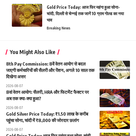
Gold Price Today: आज फिर महंगा हुआ सोना-
चांदी, दिल्ली से चेन्नई तक जानें 10 ग्राम गोल्ड का नया
भाव
Breaking News
You Might Also Like
8th Pay Commission: 8वें वेतन आयोग से बदल
जाएगी कर्मचारियों की सैलरी और पेंशन, अगले 10 साल तक
दिखेगा असर
2026-08-07
8वां वेतन आयोग: सैलरी, HRA और फिटमेंट फैक्टर पर
अब तक क्या-क्या हुआ?
2026-08-07
Gold Silver Price Today: ₹1.50 लाख के करीब
पहुंचा सोना, चांदी में ₹8,000 की जोरदार छलांग
2026-08-07
Gold Price Today: आज फिर महंगा हुआ सोना-चांदी,