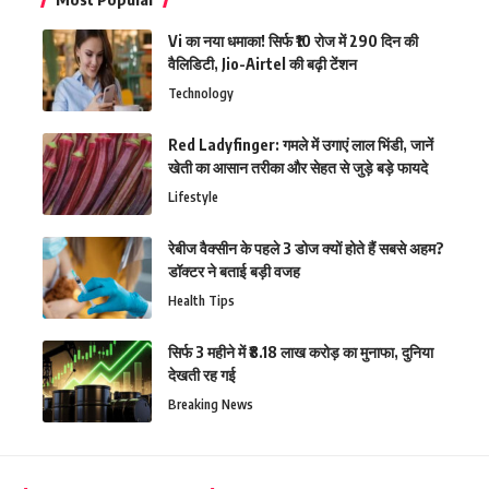
Vi का नया धमाका! सिर्फ ₹10 रोज में 290 दिन की
वैलिडिटी, Jio-Airtel की बढ़ी टेंशन
Technology
Red Ladyfinger: गमले में उगाएं लाल भिंडी, जानें
खेती का आसान तरीका और सेहत से जुड़े बड़े फायदे
Lifestyle
रेबीज वैक्सीन के पहले 3 डोज क्यों होते हैं सबसे अहम?
डॉक्टर ने बताई बड़ी वजह
Health Tips
सिर्फ 3 महीने में ₹8.18 लाख करोड़ का मुनाफा, दुनिया
देखती रह गई
Breaking News