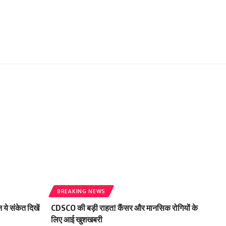
BREAKING NEWS
 ये संकेत दिखें
CDSCO की बड़ी राहत! कैंसर और मानसिक रोगियों के
लिए आई खुशखबरी