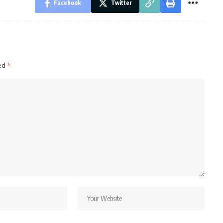
Facebook
Twitter
ked
*