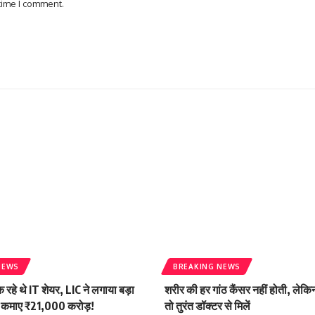
 time I comment.
NEWS
BREAKING NEWS
िक रहे थे IT शेयर, LIC ने लगाया बड़ा
शरीर की हर गांठ कैंसर नहीं होती, लेकिन
में कमाए ₹21,000 करोड़!
तो तुरंत डॉक्टर से मिलें