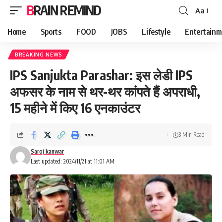
BRAIN REMIND
Aa
Font
Resizer
Home
Sports
FOOD
JOBS
Lifestyle
Entertainm
BREAKING NEWS
IPS Sanjukta Parashar: इस लेडी IPS
अफसर के नाम से थर-थर कांपते हैं अपराधी,
15 महीने में किए 16 एनकाउंटर
3 Min Read
Saroj kanwar
Last updated: 2024/11/21 at 11:01 AM