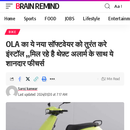
BRAIN REMIND
Aa
Font
Resizer
Home
Sports
FOOD
JOBS
Lifestyle
Entertainm
BIKE
OLA का ये नया सॉफ्टवेयर को तुरंत करे
इंस्टॉल ,,मिल रहे है थेफ़्ट अलार्म के साथ ये
शानदार फीचर्स
2 Min Read
Saroj kanwar
Last updated: 2024/01/20 at 7:17 AM