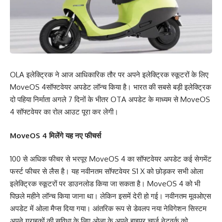
OLA इलेक्ट्रिक ने आज आधिकारिक तौर पर अपने इलेक्ट्रिक स्कूटरों के लिए
MoveOS 4सॉफ्टवेयर अपडेट लॉन्च किया है। भारत की सबसे बड़ी इलेक्ट्रिक
दो पहिया निर्माता अगले 7 दिनों के भीतर OTA अपडेट के माध्यम से MoveOS
4 सॉफ्टवेयर का रोल आउट पूरा कर लेगी।
MoveOS 4 मिलेंगे यह नए फीचर्स
100 से अधिक फीचर से भरपूर MoveOS 4 का सॉफ्टवेयर अपडेट कई सेगमेंट
फर्स्ट फीचर से लैस है। यह नवीनतम सॉफ्टवेयर S1 X को छोड़कर सभी ओला
इलेक्ट्रिक स्कूटरों पर डाउनलोड किया जा सकता है। MoveOS 4 को भी
पिछले महीने लॉन्च किया जाना था। लेकिन इसमें देरी हो गई। नवीनतम मूवओएस
अपडेट में ओला मैप्स दिया गया। आंतरिक रूप से डेवलप नया नेविगेशन सिस्टम
अपने ग्राहकों की सुविधा के लिए ओला के अपने हाइपर चार्ज नेटवर्क को