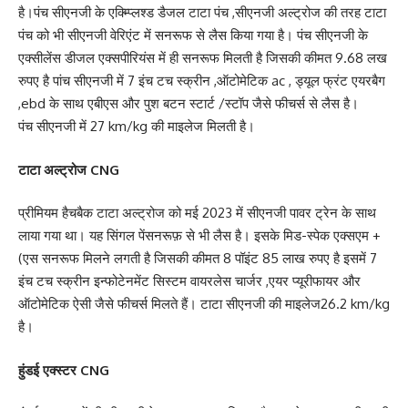
है।पंच सीएनजी के एक्म्प्लिश्ड डैजल टाटा पंच ,सीएनजी अल्ट्रोज की तरह टाटा
पंच को भी सीएनजी वेरिएंट में सनरूफ से लैस किया गया है। पंच सीएनजी के
एक्सीलेंस डीजल एक्सपीरियंस में ही सनरूफ मिलती है जिसकी कीमत 9.68 लख
रुपए है पांच सीएनजी में 7 इंच टच स्क्रीन ,ऑटोमेटिक ac , ड्यूल फ्रंट एयरबैग
,ebd के साथ एबीएस और पुश बटन स्टार्ट /स्टॉप जैसे फीचर्स से लैस है।
पंच सीएनजी में 27 km/kg की माइलेज मिलती है।
टाटा अल्ट्रोज CNG
प्रीमियम हैचबैक टाटा अल्ट्रोज को मई 2023 में सीएनजी पावर ट्रेन के साथ
लाया गया था। यह सिंगल पेंसनरूफ़ से भी लैस है। इसके मिड-स्पेक एक्सएम +
(एस सनरूफ मिलने लगती है जिसकी कीमत 8 पॉइंट 85 लाख रुपए है इसमें 7
इंच टच स्क्रीन इन्फोटेनमेंट सिस्टम वायरलेस चार्जर ,एयर प्यूरीफायर और
ऑटोमेटिक ऐसी जैसे फीचर्स मिलते हैं। टाटा सीएनजी की माइलेज26.2 km/kg
है।
हुंडई एक्स्टर CNG