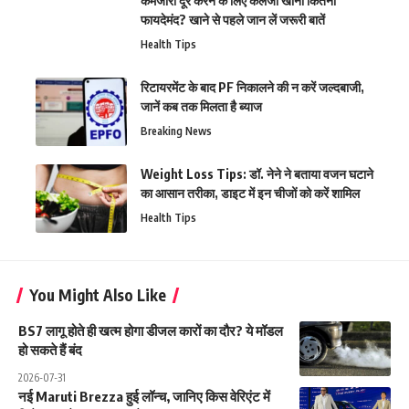
कमजोरी दूर करने के लिए कलेजी खाना कितना
फायदेमंद? खाने से पहले जान लें जरूरी बातें
Health Tips
रिटायरमेंट के बाद PF निकालने की न करें जल्दबाजी,
जानें कब तक मिलता है ब्याज
Breaking News
Weight Loss Tips: डॉ. नेने ने बताया वजन घटाने
का आसान तरीका, डाइट में इन चीजों को करें शामिल
Health Tips
You Might Also Like
BS7 लागू होते ही खत्म होगा डीजल कारों का दौर? ये मॉडल
हो सकते हैं बंद
2026-07-31
नई Maruti Brezza हुई लॉन्च, जानिए किस वेरिएंट में