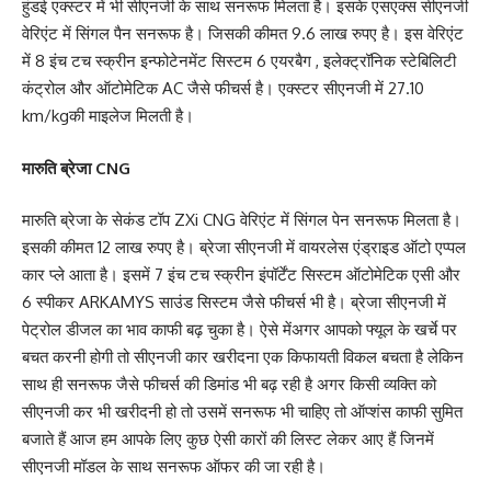
हुंडई एक्स्टर में भी सीएनजी के साथ सनरूफ मिलता है। इसके एसएक्स सीएनजी
वेरिएंट में सिंगल पैन सनरूफ है। जिसकी कीमत 9.6 लाख रुपए है। इस वेरिएंट
में 8 इंच टच स्क्रीन इन्फोटेनमेंट सिस्टम 6 एयरबैग , इलेक्ट्रॉनिक स्टेबिलिटी
कंट्रोल और ऑटोमेटिक AC जैसे फीचर्स है। एक्स्टर सीएनजी में 27.10
km/kgकी माइलेज मिलती है।
मारुति ब्रेजा CNG
मारुति ब्रेजा के सेकंड टॉप ZXi CNG वेरिएंट में सिंगल पेन सनरूफ मिलता है।
इसकी कीमत 12 लाख रुपए है। ब्रेजा सीएनजी में वायरलेस एंड्राइड ऑटो एप्पल
कार प्ले आता है। इसमें 7 इंच टच स्क्रीन इंपॉर्टेंट सिस्टम ऑटोमेटिक एसी और
6 स्पीकर ARKAMYS साउंड सिस्टम जैसे फीचर्स भी है। ब्रेजा सीएनजी में
पेट्रोल डीजल का भाव काफी बढ़ चुका है। ऐसे मेंअगर आपको फ्यूल के खर्चे पर
बचत करनी होगी तो सीएनजी कार खरीदना एक किफायती विकल बचता है लेकिन
साथ ही सनरूफ जैसे फीचर्स की डिमांड भी बढ़ रही है अगर किसी व्यक्ति को
सीएनजी कर भी खरीदनी हो तो उसमें सनरूफ भी चाहिए तो ऑप्शंस काफी सुमित
बजाते हैं आज हम आपके लिए कुछ ऐसी कारों की लिस्ट लेकर आए हैं जिनमें
सीएनजी मॉडल के साथ सनरूफ ऑफर की जा रही है।