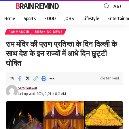
BRAIN REMIND
Aa
Font
Resizer
Home
Sports
FOOD
JOBS
Lifestyle
Entertainm
RAMMANDIR
BREAKING NEWS
राम मंदिर की प्राण प्रतिष्ठा के दिन दिल्ली के
साथ देश के इन राज्यों में आधे दिन छुट्टी
घोषित
2 Min Read
Saroj kanwar
Last updated: 2024/01/21 at 8:41 AM