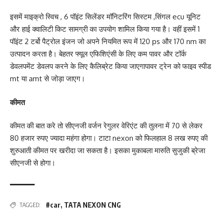
इसमें माइक्रो स्विच , 6 पॉइंट सिलेंडर मॉनिटरिंग सिस्टम ,सिंगल ecu यूनिट
और हाई क्वालिटी किट सामग्री का उपयोग शामिल किया गया है। वहीं इसमें 1
पॉइंट 2 टर्बो पैट्रोल इंजन जो अपने नियमित रूप में 120 ps और 170 nm का
उत्पादन करता है। बेहतर फ्यूल एफिशिएंसी के लिए कम पावर और टॉर्क
डेवलपमेंट डेवलप करने के लिए कैलिब्रेट किया जाएगापावर ट्रेन को फाइव स्पीड
mt या amt से जोड़ा जाएग।
कीमत
कीमत की बात करे तो सीएनजी वर्जन रेगुलर वेरिएंट की तुलना में 70 से लेकर
80 हजार रुपए ज्यादा महंगा होगा। टाटा nexon को फिलहाल 8 लख रुपए की
शुरुआती कीमत पर खरीदा जा सकता है। इसका मुकाबला मारुति सुजुकी ब्रेजा
सीएनजी से होगा।
#car
,
TATA NEXON CNG
TAGGED: