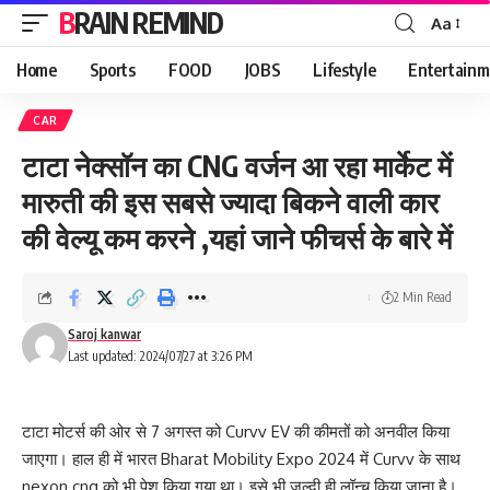
BRAIN REMIND
Aa
Font
Resizer
Home
Sports
FOOD
JOBS
Lifestyle
Entertainm
CAR
टाटा नेक्सॉन का CNG वर्जन आ रहा मार्केट में
मारुती की इस सबसे ज्यादा बिकने वाली कार
की वेल्यू कम करने ,यहां जाने फीचर्स के बारे में
2 Min Read
Saroj kanwar
Last updated: 2024/07/27 at 3:26 PM
टाटा मोटर्स की ओर से 7 अगस्त को Curvv EV की कीमतों को अनवील किया
जाएगा। हाल ही में भारत Bharat Mobility Expo 2024 में Curvv के साथ
nexon cng को भी पेश किया गया था। इसे भी जल्दी ही लॉन्च किया जाना है।