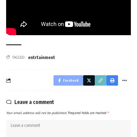
entrtainment
TAGGED:
Facebook
Leave a comment
Your email address will not be published.
Required fields are marked
*