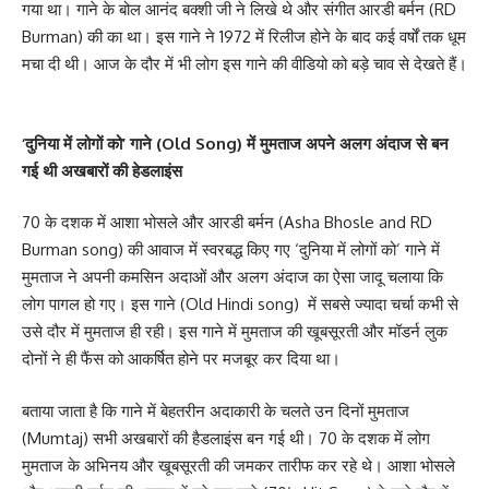
गया था। गाने के बोल आनंद बक्शी जी ने लिखे थे और संगीत आरडी बर्मन (RD
Burman) की का था। इस गाने ने 1972 में रिलीज होने के बाद कई वर्षों तक धूम
मचा दी थी। आज के दौर में भी लोग इस गाने की वीडियो को बड़े चाव से देखते हैं।
‘दुनिया में लोगों को’ गाने (Old Song) में मुमताज अपने अलग अंदाज से बन
गई थी अखबारों की हेडलाइंस
70 के दशक में आशा भोसले और आरडी बर्मन (Asha Bhosle and RD
Burman song) की आवाज में स्वरबद्ध किए गए ‘दुनिया में लोगों को’ गाने में
मुमताज ने अपनी कमसिन अदाओं और अलग अंदाज का ऐसा जादू चलाया कि
लोग पागल हो गए। इस गाने (Old Hindi song) में सबसे ज्यादा चर्चा कभी से
उसे दौर में मुमताज ही रही। इस गाने में मुमताज की खूबसूरती और मॉडर्न लुक
दोनों ने ही फैंस को आकर्षित होने पर मजबूर कर दिया था।
बताया जाता है कि गाने में बेहतरीन अदाकारी के चलते उन दिनों मुमताज
(Mumtaj) सभी अखबारों की हैडलाइंस बन गई थी। 70 के दशक में लोग
मुमताज के अभिनय और खूबसूरती की जमकर तारीफ कर रहे थे। आशा भोसले