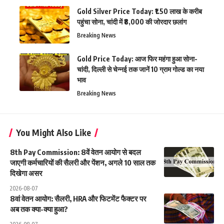
Gold Silver Price Today: ₹1.50 लाख के करीब
पहुंचा सोना, चांदी में ₹8,000 की जोरदार छलांग
Breaking News
Gold Price Today: आज फिर महंगा हुआ सोना-
चांदी, दिल्ली से चेन्नई तक जानें 10 ग्राम गोल्ड का नया
भाव
Breaking News
You Might Also Like
8th Pay Commission: 8वें वेतन आयोग से बदल
जाएगी कर्मचारियों की सैलरी और पेंशन, अगले 10 साल तक
दिखेगा असर
2026-08-07
8वां वेतन आयोग: सैलरी, HRA और फिटमेंट फैक्टर पर
अब तक क्या-क्या हुआ?