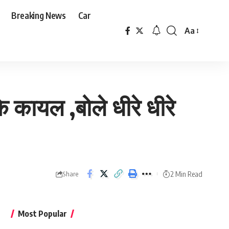
Breaking News
Car
Aa
Font
Resizer
े कायल ,बोले धीरे धीरे
2 Min Read
Share
Most Popular