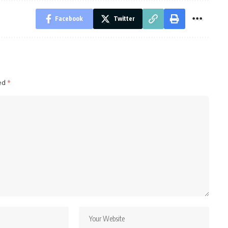
Facebook
Twitter
ked
*