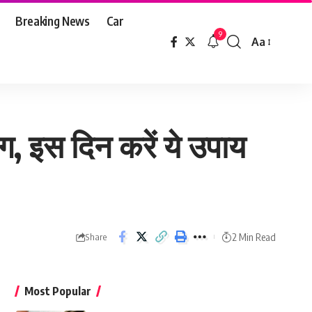
Breaking News
Car
9
Aa
Font
Resizer
ग, इस दिन करें ये उपाय
2 Min Read
Share
Most Popular