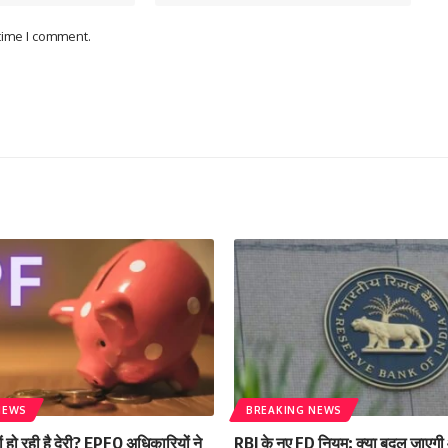
 time I comment.
NEWS
BREAKING NEWS
यों हो रही है देरी? EPFO अधिकारियों ने
RBI के नए FD नियम: क्या बदल जाएग