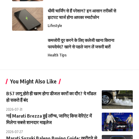
धीमी चार्जिंग से हैं परेशान? इन आसान तरीकों से
झटपट चार्ज होगा आपका स्मार्टफोन
Lifestyle
कमजोरी दूर करने के लिए कलेजी खाना कितना
फायदेमंद? खाने से पहले जान लें जरूरी बातें
Health Tips
You Might Also Like
BS7 लागू होते ही खत्म होगा डीजल कारों का दौर? ये मॉडल
हो सकते हैं बंद
2026-07-31
नई Maruti Brezza हुई लॉन्च, जानिए किस वेरिएंट में
मिलेगा सबसे शानदार माइलेज
2026-07-27
Maruti Suzuki Baleno Buying Guide: खरीदने से