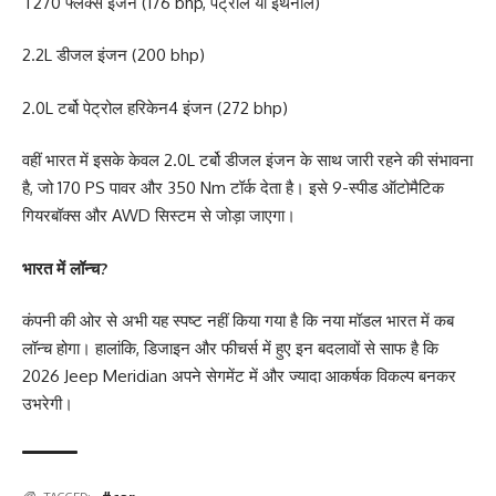
T270 फ्लेक्स इंजन (176 bhp, पेट्रोल या इथेनॉल)
2.2L डीजल इंजन (200 bhp)
2.0L टर्बो पेट्रोल हरिकेन4 इंजन (272 bhp)
वहीं भारत में इसके केवल 2.0L टर्बो डीजल इंजन के साथ जारी रहने की संभावना
है, जो 170 PS पावर और 350 Nm टॉर्क देता है। इसे 9-स्पीड ऑटोमैटिक
गियरबॉक्स और AWD सिस्टम से जोड़ा जाएगा।
भारत में लॉन्च?
कंपनी की ओर से अभी यह स्पष्ट नहीं किया गया है कि नया मॉडल भारत में कब
लॉन्च होगा। हालांकि, डिजाइन और फीचर्स में हुए इन बदलावों से साफ है कि
2026 Jeep Meridian अपने सेगमेंट में और ज्यादा आकर्षक विकल्प बनकर
उभरेगी।