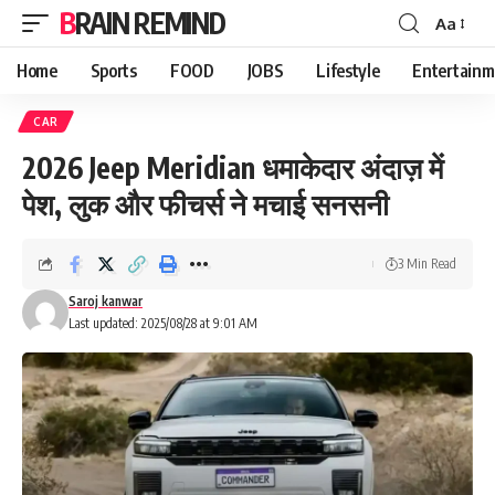
BRAIN REMIND
Aa
Font
Resizer
Home
Sports
FOOD
JOBS
Lifestyle
Entertainm
CAR
2026 Jeep Meridian धमाकेदार अंदाज़ में
पेश, लुक और फीचर्स ने मचाई सनसनी
3 Min Read
Saroj kanwar
Last updated: 2025/08/28 at 9:01 AM