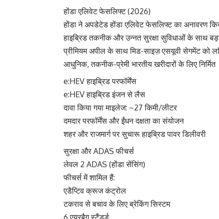
होंडा एलिवेट फेसलिफ्ट (2026)
होंडा ने अपडेटेड होंडा एलिवेट फेसलिफ्ट का अनावरण कि
हाइब्रिड तकनीक और उन्नत सुरक्षा सुविधाओं के साथ बड़
प्रीमियम अपील के साथ मिड-साइज़ एसयूवी सेगमेंट को लक
आधुनिक, तकनीक-प्रेमी भारतीय खरीदारों के लिए निर्मित
e:HEV हाइब्रिड परफॉर्मेंस
e:HEV हाइब्रिड इंजन से लैस
दावा किया गया माइलेज: ~27 किमी/लीटर
दमदार परफॉर्मेंस और ईंधन दक्षता का संयोजन
शहर और राजमार्ग पर सुचारू हाइब्रिड पावर डिलीवरी
सुरक्षा और ADAS फीचर्स
लेवल 2 ADAS (होंडा सेंसिंग)
फीचर्स में शामिल हैं:
एडैप्टिव क्रूज कंट्रोल
टकराव से बचाव के लिए ब्रेकिंग सिस्टम
6 एयरबैग स्टैंडर्ड