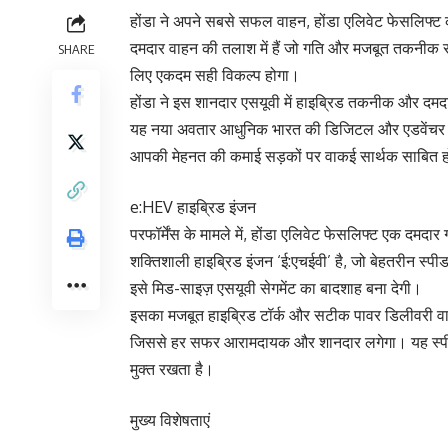
होंडा ने अपने सबसे सफल वाहन, होंडा एलिवेट फेसलिफ्ट
दमदार वाहन की तलाश में हैं जो गति और मजबूत तकनीक स
SHARE
लिए एकदम सही विकल्प होगा।
होंडा ने इस शानदार एसयूवी में हाइब्रिड तकनीक और दम
यह नया अवतार आधुनिक भारत की डिजिटल और एडवेंचर संबं
आपकी मेहनत की कमाई सड़कों पर वाकई सार्थक साबित 
e:HEV हाइब्रिड इंजन
परफॉर्मेंस के मामले में, होंडा एलिवेट फेसलिफ्ट एक द
शक्तिशाली हाइब्रिड इंजन ‘ई:एचईवी’ है, जो बेहतरीन 
इसे मिड-साइज़ एसयूवी सेगमेंट का बादशाह बना देगी।
इसका मजबूत हाइब्रिड टॉर्क और सटीक पावर डिलीवरी वा
जिससे हर सफर आरामदायक और शानदार लगेगा। यह स्पीड
मुक्त रखता है।
मुख्य विशेषताएं