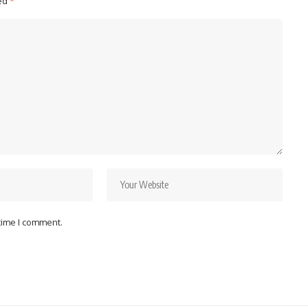
ked
*
 time I comment.