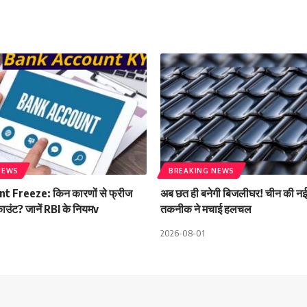
NEWS
BREAKING NEWS
t Freeze: किन कारणों से फ्रीज
अब छत ही बनेगी बिजलीघर! चीन की नई
काउंट? जानें RBI के नियमv
तकनीक ने मचाई हलचल
2026-08-01