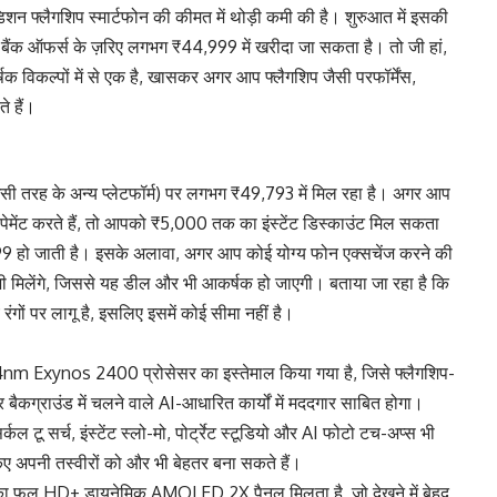
डिशन फ्लैगशिप स्मार्टफोन की कीमत में थोड़ी कमी की है। शुरुआत में इसकी
ैंक ऑफर्स के ज़रिए लगभग ₹44,999 में खरीदा जा सकता है। तो जी हां,
्षक विकल्पों में से एक है, खासकर अगर आप फ्लैगशिप जैसी परफॉर्मेंस,
े हैं।
ी तरह के अन्य प्लेटफॉर्म) पर लगभग ₹49,793 में मिल रहा है। अगर आप
 पेमेंट करते हैं, तो आपको ₹5,000 तक का इंस्टेंट डिस्काउंट मिल सकता
हो जाती है। इसके अलावा, अगर आप कोई योग्य फोन एक्सचेंज करने की
 भी मिलेंगे, जिससे यह डील और भी आकर्षक हो जाएगी। बताया जा रहा है कि
रंगों पर लागू है, इसलिए इसमें कोई सीमा नहीं है।
4nm Exynos 2400 प्रोसेसर का इस्तेमाल किया गया है, जिसे फ्लैगशिप-
र बैकग्राउंड में चलने वाले AI-आधारित कार्यों में मददगार साबित होगा।
कल टू सर्च, इंस्टेंट स्लो-मो, पोर्ट्रेट स्टूडियो और AI फोटो टच-अप्स भी
िए अपनी तस्वीरों को और भी बेहतर बना सकते हैं।
 का फुल HD+ डायनेमिक AMOLED 2X पैनल मिलता है, जो देखने में बेहद