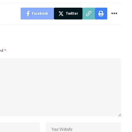
Facebook
Twitter
ked
*