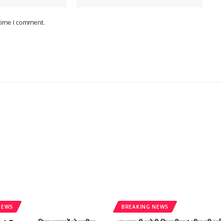
 time I comment.
NEWS
BREAKING NEWS