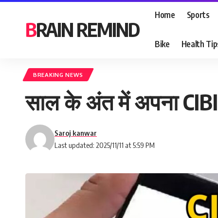
Home
Sports
BRAIN REMIND
Bike
Health Tip
BREAKING NEWS
साल के अंत में अपना CIBIL
Saroj kanwar
Last updated: 2025/11/11 at 5:59 PM