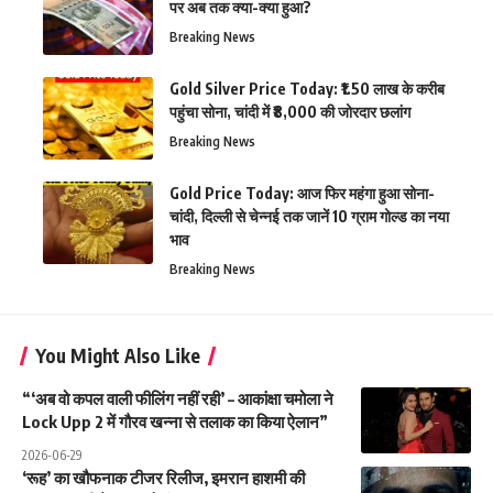
पर अब तक क्या-क्या हुआ?
Breaking News
Gold Silver Price Today: ₹1.50 लाख के करीब
पहुंचा सोना, चांदी में ₹8,000 की जोरदार छलांग
Breaking News
Gold Price Today: आज फिर महंगा हुआ सोना-
चांदी, दिल्ली से चेन्नई तक जानें 10 ग्राम गोल्ड का नया
भाव
Breaking News
You Might Also Like
“‘अब वो कपल वाली फीलिंग नहीं रही’ – आकांक्षा चमोला ने
Lock Upp 2 में गौरव खन्ना से तलाक का किया ऐलान”
2026-06-29
‘रूह’ का खौफनाक टीजर रिलीज, इमरान हाशमी की