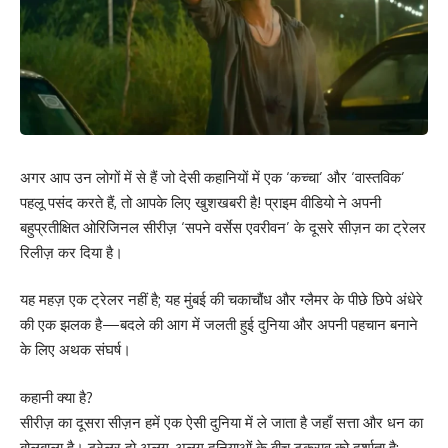
अगर आप उन लोगों में से हैं जो देसी कहानियों में एक ‘कच्चा’ और ‘वास्तविक’
पहलू पसंद करते हैं, तो आपके लिए खुशखबरी है! प्राइम वीडियो ने अपनी
बहुप्रतीक्षित ओरिजिनल सीरीज़ ‘सपने वर्सेस एवरीवन’ के दूसरे सीज़न का ट्रेलर
रिलीज़ कर दिया है।
यह महज़ एक ट्रेलर नहीं है; यह मुंबई की चकाचौंध और ग्लैमर के पीछे छिपे अंधेरे
की एक झलक है—बदले की आग में जलती हुई दुनिया और अपनी पहचान बनाने
के लिए अथक संघर्ष।
कहानी क्या है?
सीरीज़ का दूसरा सीज़न हमें एक ऐसी दुनिया में ले जाता है जहाँ सत्ता और धन का
बोलबाला है। ट्रेलर दो अलग-अलग दुनियाओं के बीच टकराव को दर्शाता है: