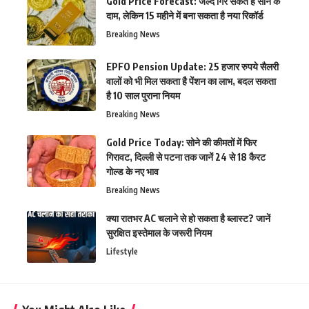
Gold Price Forecast: जल्द गिर सकते हैं सोने के
दाम, लेकिन 15 महीने में बना सकता है नया रिकॉर्ड
Breaking News
EPFO Pension Update: 25 हजार रुपये सैलरी
वालों को भी मिल सकता है पेंशन का लाभ, बदल सकता
है 10 साल पुराना नियम
Breaking News
Gold Price Today: सोने की कीमतों में फिर
गिरावट, दिल्ली से पटना तक जानें 24 से 18 कैरट
गोल्ड के नए भाव
Breaking News
क्या रातभर AC चलाने से हो सकता है ब्लास्ट? जानें
सुरक्षित इस्तेमाल के जरूरी नियम
Lifestyle