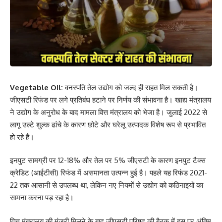
Vegetable Oil:
वनस्पति तेल उद्योग को जल्द ही राहत मिल सकती है।
जीएसटी रिफंड पर लगे प्रतिबंध हटाने पर निर्णय की संभावना है। खाद्य मंत्रालय
ने उद्योग के अनुरोध के बाद मामला वित्त मंत्रालय को भेजा है। जुलाई 2022 से
लागू उल्टे शुल्क ढांचे के कारण छोटे और घरेलू उत्पादक विशेष रूप से प्रभावित
हो रहे हैं।
इनपुट सामग्री पर 12-18% और तेल पर 5% जीएसटी के कारण इनपुट टैक्स
क्रेडिट (आईटीसी) रिफंड में असमानता उत्पन्न हुई है। पहले यह रिफंड 2021-
22 तक आसानी से उपलब्ध था, लेकिन नए नियमों से उद्योग को कठिनाइयों का
सामना करना पड़ रहा है।
वित्त मंत्रालय की मंजूरी मिलने के बाद जीएसटी परिषद की बैठक में इस पर अंतिम