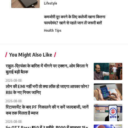
Lifestyle
कमजोरी दूर करने के लिए कलेजी खाना कितना
फायदेमंद? खाने से पहले जान लें जरूरी बातें
Health Tips
You Might Also Like
राहुल-प्रियंका के बारिश में भीगने पर एक्शन, ओम बिरला ने
बुलाई बड़ी बैठक
2026-08-08
लोन की EMI नहीं भरी तो क्या लॉक हो जाएगा आपका फोन?
RBI के नए नियम जानिए
2026-08-08
रिटायरमेंट के बाद PF निकालने की न करें जल्दबाजी, जानें
कब तक मिलता है ब्याज
2026-08-08
Jio OTT Pass: ₹550 में 3 महीने, ₹2000 में सालभर 15+