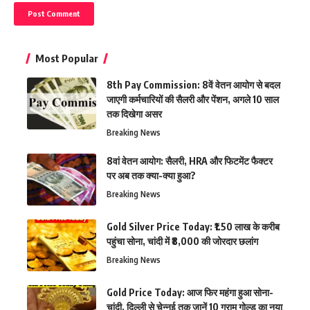
Most Popular
8th Pay Commission: 8वें वेतन आयोग से बदल
जाएगी कर्मचारियों की सैलरी और पेंशन, अगले 10 साल
तक दिखेगा असर
Breaking News
8वां वेतन आयोग: सैलरी, HRA और फिटमेंट फैक्टर
पर अब तक क्या-क्या हुआ?
Breaking News
Gold Silver Price Today: ₹1.50 लाख के करीब
पहुंचा सोना, चांदी में ₹8,000 की जोरदार छलांग
Breaking News
Gold Price Today: आज फिर महंगा हुआ सोना-
चांदी, दिल्ली से चेन्नई तक जानें 10 ग्राम गोल्ड का नया