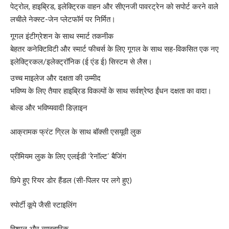
पेट्रोल, हाइब्रिड, इलेक्ट्रिक वाहन और सीएनजी पावरट्रेन को सपोर्ट करने वाले
लचीले नेक्स्ट-जेन प्लेटफॉर्म पर निर्मित।
गूगल इंटीग्रेशन के साथ स्मार्ट तकनीक
बेहतर कनेक्टिविटी और स्मार्ट फीचर्स के लिए गूगल के साथ सह-विकसित एक नए
इलेक्ट्रिकल/इलेक्ट्रॉनिक (ई एंड ई) सिस्टम से लैस।
उच्च माइलेज और दक्षता की उम्मीद
भविष्य के लिए तैयार हाइब्रिड विकल्पों के साथ सर्वश्रेष्ठ ईंधन दक्षता का वादा।
बोल्ड और भविष्यवादी डिज़ाइन
आक्रामक फ्रंट ग्रिल के साथ बॉक्सी एसयूवी लुक
प्रीमियम लुक के लिए एलईडी ‘रेनॉल्ट’ बैजिंग
छिपे हुए रियर डोर हैंडल (सी-पिलर पर लगे हुए)
स्पोर्टी कूपे जैसी स्टाइलिंग
विशाल और व्यावहारिक