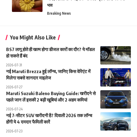
भाव
Breaking News
You Might Also Like
BS7 लागू होते ही खत्म होगा डीजल कारों का दौर? ये मॉडल
हो सकते हैं बंद
2026-07-31
नई Maruti Brezza हुई लॉन्च, जानिए किस वेरिएंट में
मिलेगा सबसे शानदार माइलेज
2026-07-27
Maruti Suzuki Baleno Buying Guide: खरीदने से
पहले जान लें इसकी 2 बड़ी खूबियां और 2 अहम कमियां
2026-07-24
नई 7-सीटर SUV खरीदनी है? दिवाली 2026 तक लॉन्च
होंगी ये 4 दमदार फैमिली कारें
2026-07-23