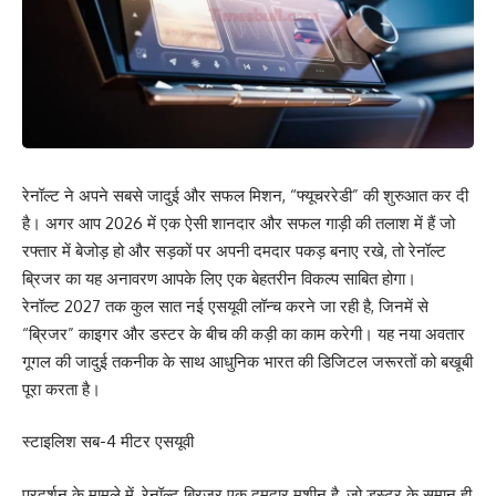
रेनॉल्ट ने अपने सबसे जादुई और सफल मिशन, “फ्यूचररेडी” की शुरुआत कर दी
है। अगर आप 2026 में एक ऐसी शानदार और सफल गाड़ी की तलाश में हैं जो
रफ्तार में बेजोड़ हो और सड़कों पर अपनी दमदार पकड़ बनाए रखे, तो रेनॉल्ट
ब्रिजर का यह अनावरण आपके लिए एक बेहतरीन विकल्प साबित होगा।
रेनॉल्ट 2027 तक कुल सात नई एसयूवी लॉन्च करने जा रही है, जिनमें से
“ब्रिजर” काइगर और डस्टर के बीच की कड़ी का काम करेगी। यह नया अवतार
गूगल की जादुई तकनीक के साथ आधुनिक भारत की डिजिटल जरूरतों को बखूबी
पूरा करता है।
स्टाइलिश सब-4 मीटर एसयूवी
प्रदर्शन के मामले में, रेनॉल्ट ब्रिजर एक दमदार मशीन है, जो डस्टर के समान ही