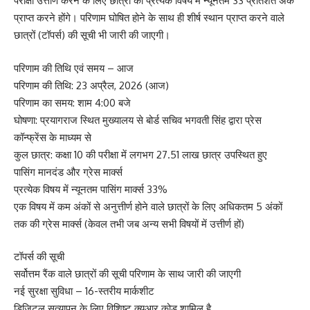
परीक्षा उत्तीर्ण करने के लिए छात्रों को प्रत्येक विषय में न्यूनतम 33 प्रतिशत अंक
प्राप्त करने होंगे। परिणाम घोषित होने के साथ ही शीर्ष स्थान प्राप्त करने वाले
छात्रों (टॉपर्स) की सूची भी जारी की जाएगी।
परिणाम की तिथि एवं समय – आज
परिणाम की तिथि: 23 अप्रैल, 2026 (आज)
परिणाम का समय: शाम 4:00 बजे
घोषणा: प्रयागराज स्थित मुख्यालय से बोर्ड सचिव भगवती सिंह द्वारा प्रेस
कॉन्फ्रेंस के माध्यम से
कुल छात्र: कक्षा 10 की परीक्षा में लगभग 27.51 लाख छात्र उपस्थित हुए
पासिंग मानदंड और ग्रेस मार्क्स
प्रत्येक विषय में न्यूनतम पासिंग मार्क्स 33%
एक विषय में कम अंकों से अनुत्तीर्ण होने वाले छात्रों के लिए अधिकतम 5 अंकों
तक की ग्रेस मार्क्स (केवल तभी जब अन्य सभी विषयों में उत्तीर्ण हों)
टॉपर्स की सूची
सर्वोत्तम रैंक वाले छात्रों की सूची परिणाम के साथ जारी की जाएगी
नई सुरक्षा सुविधा – 16-स्तरीय मार्कशीट
डिजिटल सत्यापन के लिए विशिष्ट क्यूआर कोड शामिल है