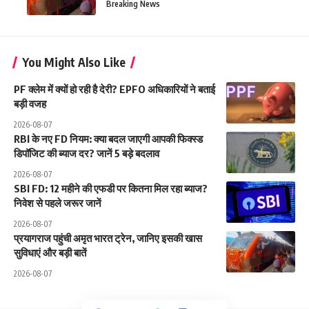
Breaking News
You Might Also Like
PF क्लेम में क्यों हो रही है देरी? EPFO अधिकारियों ने बताई
बड़ी वजह
2026-08-07
RBI के नए FD नियम: क्या बदल जाएगी आपकी फिक्स्ड
डिपॉजिट की ब्याज दर? जानें 5 बड़े बदलाव
2026-08-07
SBI FD: 12 महीने की एफडी पर कितना मिल रहा ब्याज?
निवेश से पहले जरूर जानें
2026-08-07
प्रयागराज पहुंची अमृत भारत ट्रेन, जानिए इसकी खास
सुविधाएं और बड़ी बातें
2026-08-07