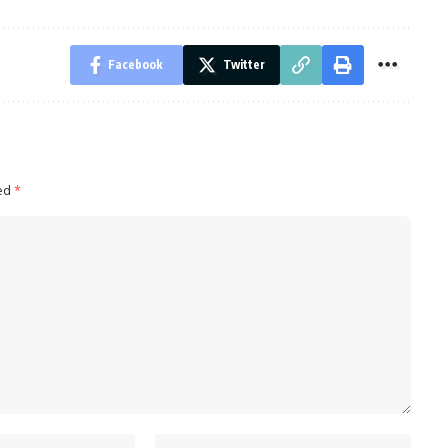
Facebook
Twitter
ked
*