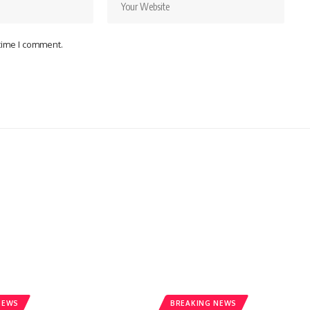
 time I comment.
NEWS
BREAKING NEWS