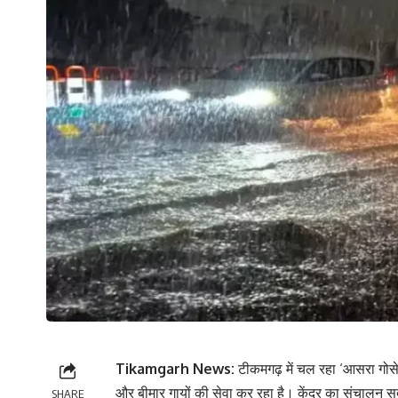
Tikamgarh News:
टीकमगढ़ में चल रहा ‘आसरा गोसे
और बीमार गायों की सेवा कर रहा है। केंद्र का संचालन सुदीप
SHARE