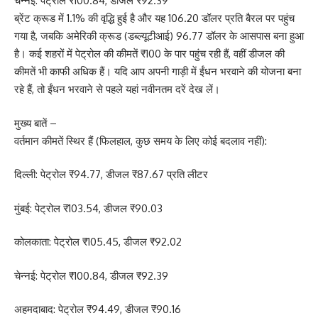
चेन्नई: पेट्रोल ₹100.84, डीजल ₹92.39
ब्रेंट क्रूड में 1.1% की वृद्धि हुई है और यह 106.20 डॉलर प्रति बैरल पर पहुंच
गया है, जबकि अमेरिकी क्रूड (डब्ल्यूटीआई) 96.77 डॉलर के आसपास बना हुआ
है। कई शहरों में पेट्रोल की कीमतें ₹100 के पार पहुंच रही हैं, वहीं डीजल की
कीमतें भी काफी अधिक हैं। यदि आप अपनी गाड़ी में ईंधन भरवाने की योजना बना
रहे हैं, तो ईंधन भरवाने से पहले यहां नवीनतम दरें देख लें।
मुख्य बातें –
वर्तमान कीमतें स्थिर हैं (फिलहाल, कुछ समय के लिए कोई बदलाव नहीं):
दिल्ली: पेट्रोल ₹94.77, डीजल ₹87.67 प्रति लीटर
मुंबई: पेट्रोल ₹103.54, डीजल ₹90.03
कोलकाता: पेट्रोल ₹105.45, डीजल ₹92.02
चेन्नई: पेट्रोल ₹100.84, डीजल ₹92.39
अहमदाबाद: पेट्रोल ₹94.49, डीजल ₹90.16