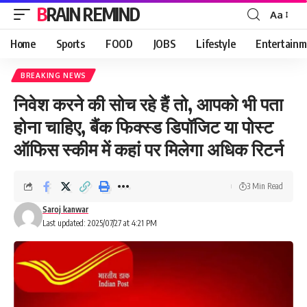
BRAIN REMIND
Aa
Font
Resizer
Home
Sports
FOOD
JOBS
Lifestyle
Entertainm
BREAKING NEWS
निवेश करने की सोच रहे हैं तो, आपको भी पता
होना चाहिए, बैंक फिक्स्ड डिपॉजिट या पोस्ट
ऑफिस स्कीम में कहां पर मिलेगा अधिक रिटर्न
3 Min Read
Saroj kanwar
Last updated: 2025/07/27 at 4:21 PM