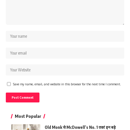
Save my name, email, and website in this browser for the next time I comment.
Most Popular
Old Monk से McDowell’s No. 1 तक! इन बड़े