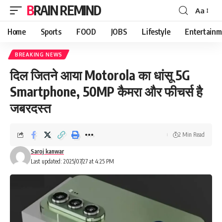
BRAIN REMIND
Aa
Font
Resizer
Home
Sports
FOOD
JOBS
Lifestyle
Entertainm
BREAKING NEWS
दिल जितने आया Motorola का धांसू 5G
Smartphone, 50MP कैमरा और फीचर्स है
जबरदस्त
2 Min Read
Saroj kanwar
Last updated: 2025/07/27 at 4:25 PM