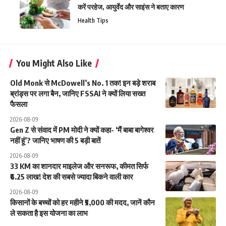
करें परहेज, आयुर्वेद और साइंस ने बताए कारण
Health Tips
You Might Also Like
Old Monk से McDowell’s No. 1 तक! इन बड़े शराब
ब्रांड्स पर लगा बैन, जानिए FSSAI ने क्यों लिया सख्त
फैसला
2026-08-09
Gen Z से संवाद में PM मोदी ने क्यों कहा- ‘मैं बाबा बागेश्वर
नहीं हूं’? जानिए भाषण की 5 बड़ी बातें
2026-08-09
33 KM का शानदार माइलेज और सनरूफ, कीमत सिर्फ
₹6.25 लाख! देश की सबसे ज्यादा बिकने वाली कार
2026-08-09
किसानों के बच्चों को हर महीने ₹5,000 की मदद, जानें कौन
ले सकता है इस योजना का लाभ