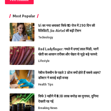
Most Popular
Vi का नया धमाका! सिर्फ ₹10 रोज में 290 दिन की
वैलिडिटी, Jio-Airtel की बढ़ी टेंशन
Technology
Red Ladyfinger: गमले में उगाएं लाल भिंडी, जानें
खेती का आसान तरीका और सेहत से जुड़े बड़े फायदे
Lifestyle
रेबीज वैक्सीन के पहले 3 डोज क्यों होते हैं सबसे अहम?
डॉक्टर ने बताई बड़ी वजह
Health Tips
सिर्फ 3 महीने में ₹8.18 लाख करोड़ का मुनाफा, दुनिया
देखती रह गई
Breaking News