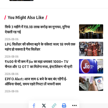
You Might Also Like
सिर्फ 3 महीने में ₹8.18 लाख करोड़ का मुनाफा, दुनिया
देखती रह गई
2026-08-06
LPG सिलेंडर की कीमत बढ़ने के संकेत! जल्द 18 रुपये तक
महंगा हो सकता है गैस सिलेंडर
2026-08-06
₹400 से भी कम में Jio का बड़ा धमाका! 1000+ TV
चैनल और 12 OTT का मिलेगा मजा, इंस्टॉलेशन भी फ्री
2026-08-06
EPFO Alert: आज शाम 6 बजे के बाद बंद रहेंगी ई-
ऑफिस सेवाएं, समय रहते निपटा लें जरूरी काम
2026-08-06