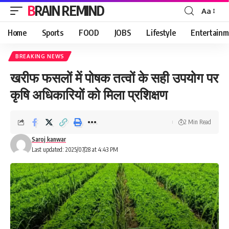
BRAIN REMIND
Aa
Font
Resizer
Home
Sports
FOOD
JOBS
Lifestyle
Entertainm
BREAKING NEWS
खरीफ फसलों में पोषक तत्वों के सही उपयोग पर
कृषि अधिकारियों को मिला प्रशिक्षण
2 Min Read
Saroj kanwar
Last updated: 2025/07/28 at 4:43 PM