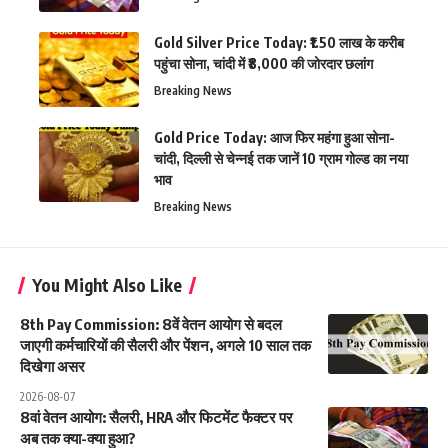
Gold Silver Price Today: ₹1.50 लाख के करीब
पहुंचा सोना, चांदी में ₹8,000 की जोरदार छलांग
Breaking News
Gold Price Today: आज फिर महंगा हुआ सोना-
चांदी, दिल्ली से चेन्नई तक जानें 10 ग्राम गोल्ड का नया
भाव
Breaking News
You Might Also Like
8th Pay Commission: 8वें वेतन आयोग से बदल
जाएगी कर्मचारियों की सैलरी और पेंशन, अगले 10 साल तक
दिखेगा असर
2026-08-07
8वां वेतन आयोग: सैलरी, HRA और फिटमेंट फैक्टर पर
अब तक क्या-क्या हुआ?