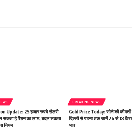
NEWS
BREAKING NEWS
n Update: 25 हजार रुपये सैलरी
Gold Price Today: सोने की कीमतों म
मिल सकता है पेंशन का लाभ, बदल सकता
दिल्ली से पटना तक जानें 24 से 18 कैर
ाना नियम
भाव