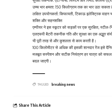
सुरक्षा तकनीक: एंटी-थेफ्ट सिस्टम और रिमोट कीलेस एंट्र
उच्च भार क्षमता: 150 किलोग्राम तक का भार उठा सकता 
लक्षित उपयोगकर्ता: किफायती, टिकाऊ इलेक्ट्रिक वाहन चा
शक्ति और सहनशक्ति
एम्पीयर ने इस स्कूटर को सड़कों पर एक सुरक्षित, स्टील-न
एलएफपी बैटरी तकनीक गति और सुरक्षा का एक अद्भुत संयो
भी पूरी तरह से और कुशलता से काम करती है।
100 किलोमीटर से अधिक की इसकी शानदार रेंज इसे दैन
मजबूत सस्पेंशन और सटीक नियंत्रण हर यात्रा को सफल
बदल जाएगी।
TAGGED:
breaking news
Share This Article