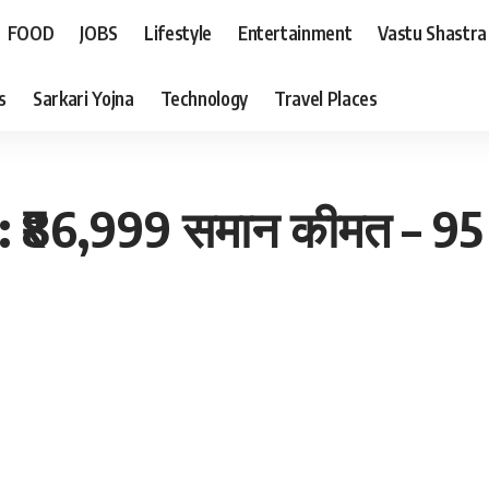
FOOD
JOBS
Lifestyle
Entertainment
Vastu Shastra
s
Sarkari Yojna
Technology
Travel Places
26: ₹86,999 समान कीमत – 95