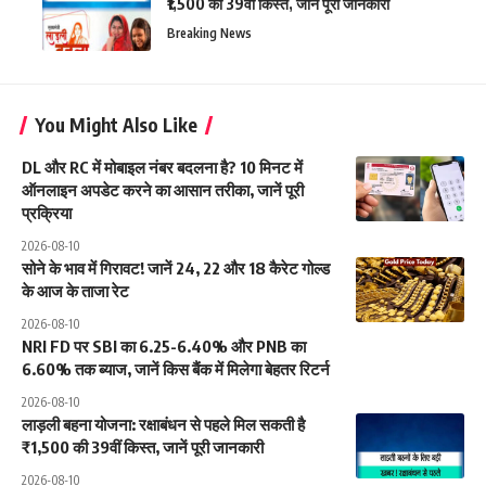
₹1,500 की 39वीं किस्त, जानें पूरी जानकारी
Breaking News
You Might Also Like
DL और RC में मोबाइल नंबर बदलना है? 10 मिनट में
ऑनलाइन अपडेट करने का आसान तरीका, जानें पूरी
प्रक्रिया
2026-08-10
सोने के भाव में गिरावट! जानें 24, 22 और 18 कैरेट गोल्ड
के आज के ताजा रेट
2026-08-10
NRI FD पर SBI का 6.25-6.40% और PNB का
6.60% तक ब्याज, जानें किस बैंक में मिलेगा बेहतर रिटर्न
2026-08-10
लाड़ली बहना योजना: रक्षाबंधन से पहले मिल सकती है
₹1,500 की 39वीं किस्त, जानें पूरी जानकारी
2026-08-10