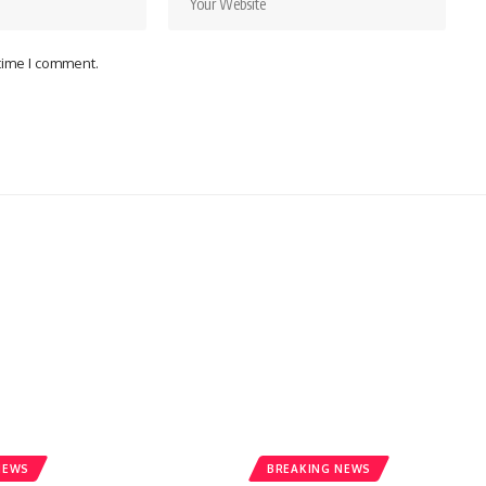
 time I comment.
NEWS
BREAKING NEWS