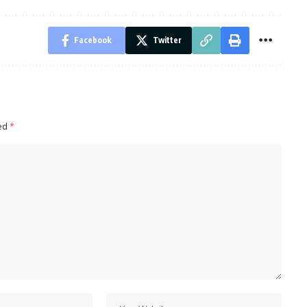
Facebook
Twitter
ked
*