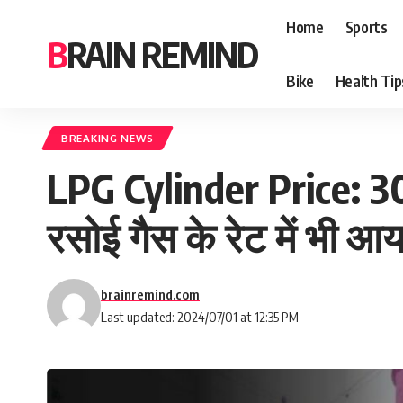
Home
Sports
BRAIN REMIND
Bike
Health Tip
BREAKING NEWS
LPG Cylinder Price: 30 
रसोई गैस के रेट में भी आ
brainremind.com
Last updated: 2024/07/01 at 12:35 PM