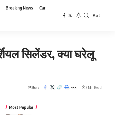
Breaking News
Car
Aa
Font
Resizer
यल सिलेंडर, क्या घरेलू
2 Min Read
Share
Most Popular