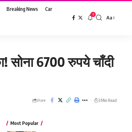
Breaking News
Car
9
Aa
Font
Resizer
! सोना 6700 रुपये चाँदी
3 Min Read
Share
Most Popular