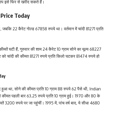
 आप इसे फिर से खरीद सकते हैं।
r Price Today
ा, जबकि 22 कैरेट गोल्ड 67858 रुपये था। वर्तमान में चांदी 81271 प्रति
 कीमतें घटी हैं, गुरुवार की शाम 24 कैरेट 10 ग्राम सोने का मूल्य 68227
ार को चांदी की कीमत 81271 रुपये प्रति किलो घटकर 81474 रुपये हो
oday
 हुआ था, सोने की कीमत प्रति 10 ग्राम 88 रुपये 62 पैसे थी, Indian
कीमत पहली बार 63.25 रुपये प्रति 10 ग्राम हुई। 1970 और 80 के
तें 3200 रुपये पर जा पहुंचीं। 1995 में, पांच वर्ष बाद, ये सीधा 4680