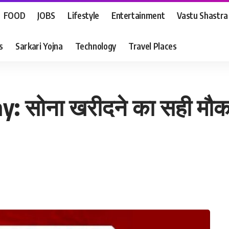
FOOD
JOBS
Lifestyle
Entertainment
Vastu Shastra
s
Sarkari Yojna
Technology
Travel Places
y: सोना खरीदने का सही मौका