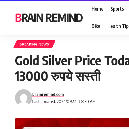
Home
Sports
BRAIN REMIND
Bike
Health Tip
BREAKING NEWS
Gold Silver Price Toda
13000 रुपये सस्ती
brainremind.com
Last updated: 2024/07/27 at 8:50 AM