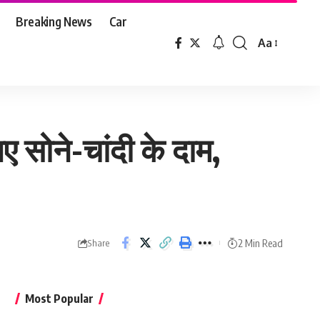
Breaking News
Car
Aa
Font
Resizer
 सोने-चांदी के दाम,
2 Min Read
Share
Most Popular