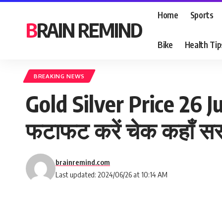
Home
Sports
BRAIN REMIND
Bike
Health Tip
BREAKING NEWS
Gold Silver Price 26 Jun
फटाफट करें चेक कहाँ सस
brainremind.com
Last updated: 2024/06/26 at 10:14 AM