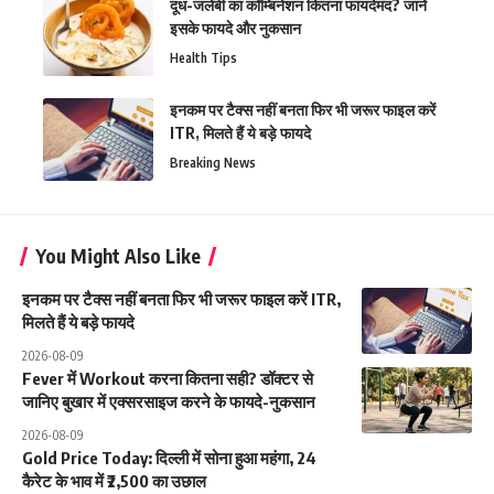
दूध-जलेबी का कॉम्बिनेशन कितना फायदेमंद? जानें
इसके फायदे और नुकसान
Health Tips
इनकम पर टैक्स नहीं बनता फिर भी जरूर फाइल करें
ITR, मिलते हैं ये बड़े फायदे
Breaking News
You Might Also Like
इनकम पर टैक्स नहीं बनता फिर भी जरूर फाइल करें ITR,
मिलते हैं ये बड़े फायदे
2026-08-09
Fever में Workout करना कितना सही? डॉक्टर से
जानिए बुखार में एक्सरसाइज करने के फायदे-नुकसान
2026-08-09
Gold Price Today: दिल्ली में सोना हुआ महंगा, 24
कैरेट के भाव में ₹2,500 का उछाल