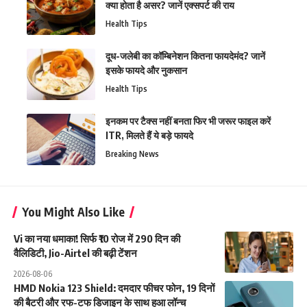
क्या होता है असर? जानें एक्सपर्ट की राय
Health Tips
दूध-जलेबी का कॉम्बिनेशन कितना फायदेमंद? जानें
इसके फायदे और नुकसान
Health Tips
इनकम पर टैक्स नहीं बनता फिर भी जरूर फाइल करें
ITR, मिलते हैं ये बड़े फायदे
Breaking News
You Might Also Like
Vi का नया धमाका! सिर्फ ₹10 रोज में 290 दिन की
वैलिडिटी, Jio-Airtel की बढ़ी टेंशन
2026-08-06
HMD Nokia 123 Shield: दमदार फीचर फोन, 19 दिनों
की बैटरी और रफ-टफ डिजाइन के साथ हुआ लॉन्च