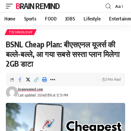
BRAIN REMIND
Aa
Font
Resizer
Home
Sports
FOOD
JOBS
Lifestyle
Entertainm
TECHNOLOGY
BSNL Cheap Plan: बीएसएनल यूजर्स की
बल्ले-बल्ले, आ गया सबसे सस्ता प्लान मिलेगा
2GB डाटा
3 Min Read
brainremind.com
Last updated: 2024/07/16 at 12:51 PM