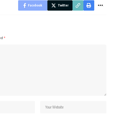
Facebook
Twitter
ked
*