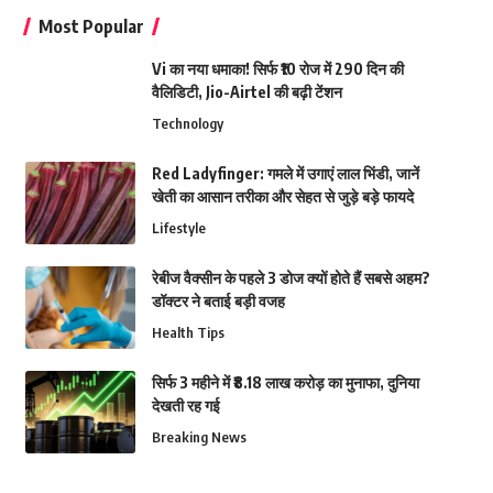
Most Popular
Vi का नया धमाका! सिर्फ ₹10 रोज में 290 दिन की
वैलिडिटी, Jio-Airtel की बढ़ी टेंशन
Technology
Red Ladyfinger: गमले में उगाएं लाल भिंडी, जानें
खेती का आसान तरीका और सेहत से जुड़े बड़े फायदे
Lifestyle
रेबीज वैक्सीन के पहले 3 डोज क्यों होते हैं सबसे अहम?
डॉक्टर ने बताई बड़ी वजह
Health Tips
सिर्फ 3 महीने में ₹8.18 लाख करोड़ का मुनाफा, दुनिया
देखती रह गई
Breaking News