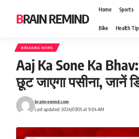
Home
Sports
BRAIN REMIND
Bike
Health Tip
BREAKING NEWS
Aaj Ka Sone Ka Bhav: सो
छूट जाएगा पसीना, जानें ड
brainremind.com
Last updated: 2024/07/05 at 9:04 AM